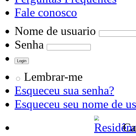
Fale conosco
Nome de usuario
Senha
Lembrar-me
Esqueceu sua senha?
Esqueceu seu nome de us
Ca