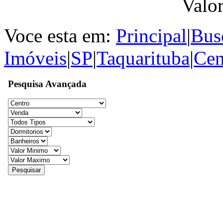
Valo
Voce esta em:
Principal
|
Bus
Imóveis
|
SP
|
Taquarituba
|
Cen
Pesquisa Avançada