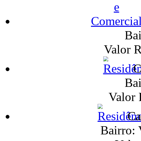
Bai
Valor 
C
Bai
Valor
Ca
Bairro: 