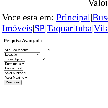
Valo
Voce esta em:
Principal
|
Bus
Imóveis
|
SP
|
Taquarituba
|
Vil
Pesquisa Avançada