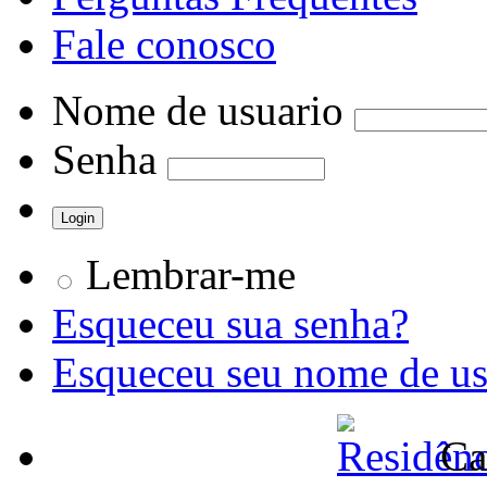
Fale conosco
Nome de usuario
Senha
Lembrar-me
Esqueceu sua senha?
Esqueceu seu nome de us
Ca