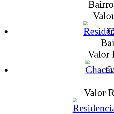
Bairr
Valo
C
Bai
Valor
Ca
Valor 