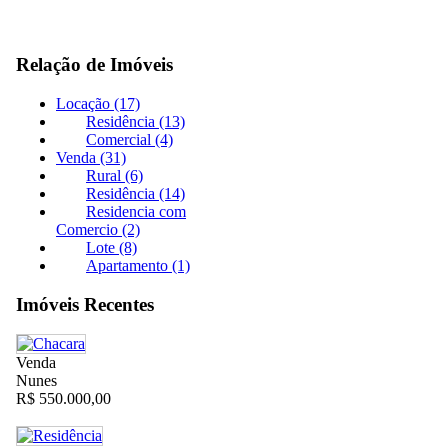
Relação de Imóveis
Locação (17)
Residência (13)
Comercial (4)
Venda (31)
Rural (6)
Residência (14)
Residencia com
Comercio (2)
Lote (8)
Apartamento (1)
Imóveis Recentes
Venda
Nunes
R$ 550.000,00