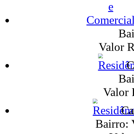
Bai
Valor 
C
Bai
Valor
Ca
Bairro: 