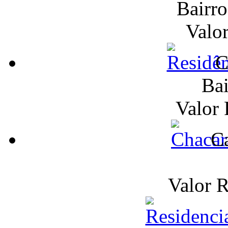
Bairr
Valo
C
Bai
Valor
Ca
Valor 