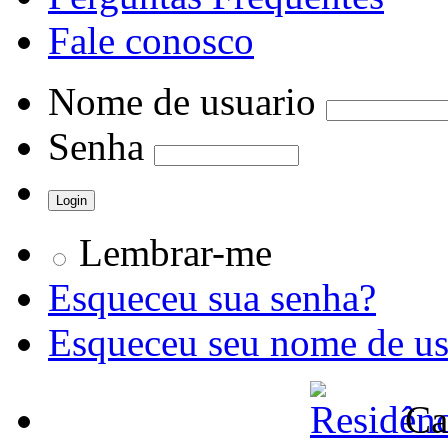
Fale conosco
Nome de usuario
Senha
Lembrar-me
Esqueceu sua senha?
Esqueceu seu nome de us
Ca