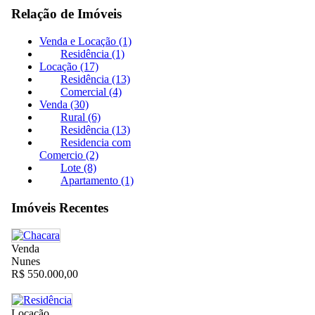
Relação de Imóveis
Venda e Locação (1)
Residência (1)
Locação (17)
Residência (13)
Comercial (4)
Venda (30)
Rural (6)
Residência (13)
Residencia com
Comercio (2)
Lote (8)
Apartamento (1)
Imóveis Recentes
Venda
Nunes
R$ 550.000,00
Locação