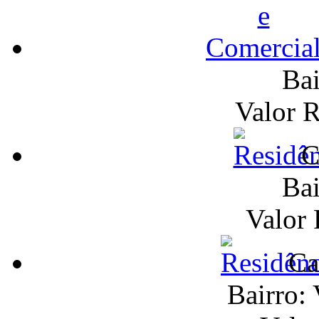
Bai
Valor 
C
Bai
Valor
Ca
Bairro: 