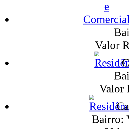
Bai
Valor 
C
Bai
Valor
Ca
Bairro: 