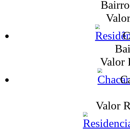
Bairr
Valo
C
Bai
Valor
Ca
Valor 