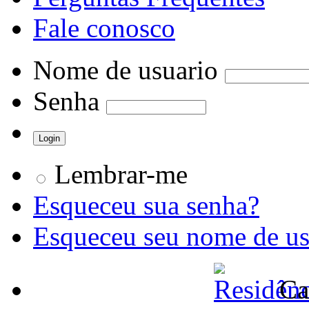
Fale conosco
Nome de usuario
Senha
Lembrar-me
Esqueceu sua senha?
Esqueceu seu nome de us
Ca