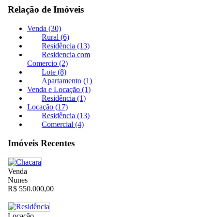
Relação de Imóveis
Venda (30)
Rural (6)
Residência (13)
Residencia com
Comercio (2)
Lote (8)
Apartamento (1)
Venda e Locação (1)
Residência (1)
Locação (17)
Residência (13)
Comercial (4)
Imóveis Recentes
Venda
Nunes
R$ 550.000,00
Locação