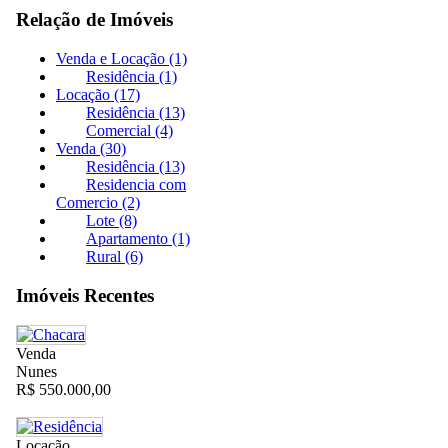
Relação de Imóveis
Venda e Locação (1)
Residência (1)
Locação (17)
Residência (13)
Comercial (4)
Venda (30)
Residência (13)
Residencia com
Comercio (2)
Lote (8)
Apartamento (1)
Rural (6)
Imóveis Recentes
Venda
Nunes
R$ 550.000,00
Locação