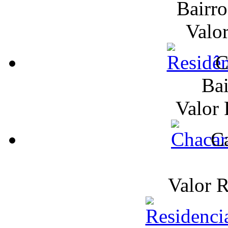
Bairr
Valo
C
Bai
Valor
Ca
Valor 