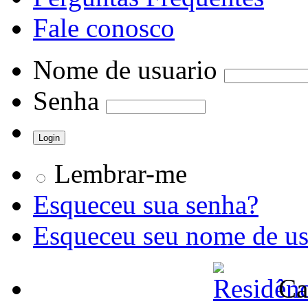
Fale conosco
Nome de usuario
Senha
Lembrar-me
Esqueceu sua senha?
Esqueceu seu nome de us
Ca