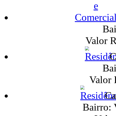
Bai
Valor 
C
Bai
Valor
Ca
Bairro: 