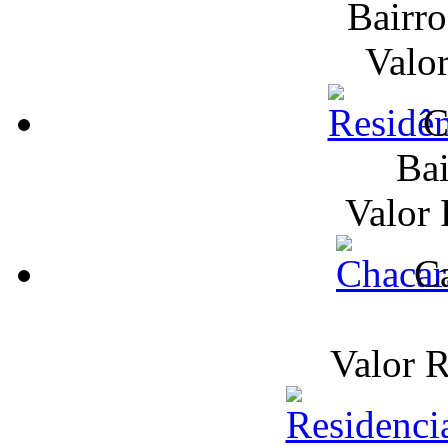
Bairr
Valo
C
Bai
Valor
Ca
Valor 