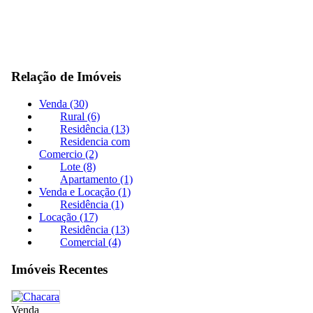
Relação de Imóveis
Venda (30)
Rural (6)
Residência (13)
Residencia com
Comercio (2)
Lote (8)
Apartamento (1)
Venda e Locação (1)
Residência (1)
Locação (17)
Residência (13)
Comercial (4)
Imóveis Recentes
Venda