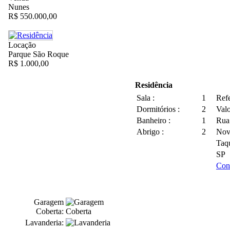
Nunes
R$ 550.000,00
Locação
Parque São Roque
R$ 1.000,00
Residência
Sala :
1
Refe
Dormitórios :
2
Valo
Banheiro :
1
Rua
Abrigo :
2
Nov
Taq
SP
Con
Garagem
Coberta:
Lavanderia: