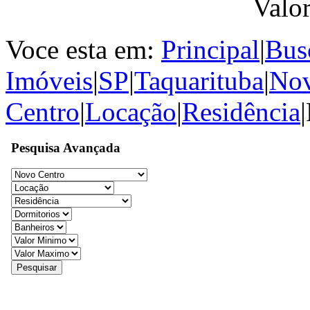
Valo
Voce esta em:
Principal
|
Bus
Imóveis
|
SP
|
Taquarituba
|
No
Centro
|
Locação
|
Residência
|
Pesquisa Avançada