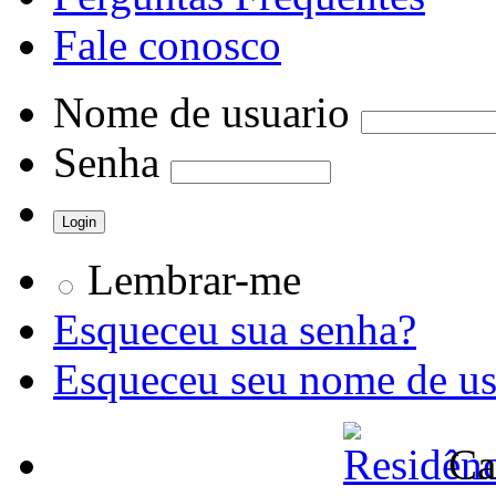
Fale conosco
Nome de usuario
Senha
Lembrar-me
Esqueceu sua senha?
Esqueceu seu nome de us
Ca