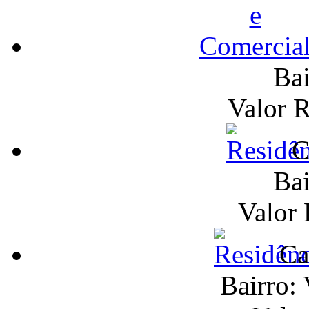
Bai
Valor 
C
Bai
Valor
Ca
Bairro: 