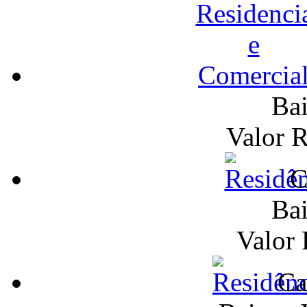
Bai
Valor 
C
Bai
Valor
Ca