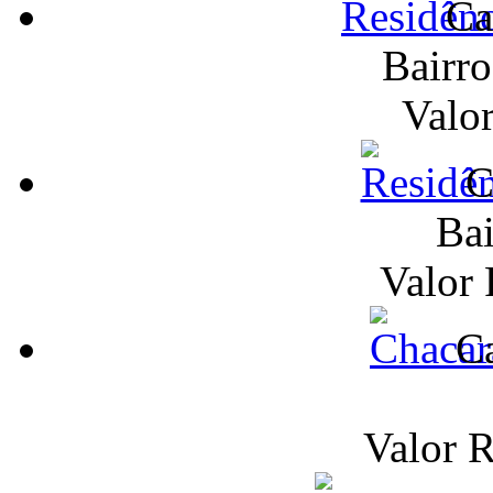
Ca
Bairr
Valo
C
Bai
Valor
Ca
Valor 