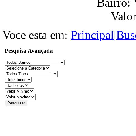
Bairro: 
Valo
Voce esta em:
Principal
|
Bus
Pesquisa Avançada