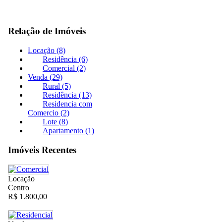
Relação de Imóveis
Locação (8)
Residência (6)
Comercial (2)
Venda (29)
Rural (5)
Residência (13)
Residencia com
Comercio (2)
Lote (8)
Apartamento (1)
Imóveis Recentes
Locação
Centro
R$ 1.800,00