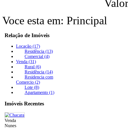
Valo
Voce esta em:
Principal
Relação de Imóveis
Locação (17)
Residência (13)
Comercial (4)
Venda (31)
Rural (6)
Residência (14)
Residencia com
Comercio (2)
Lote (8)
Apartamento (1)
Imóveis Recentes
Venda
Nunes