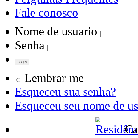
Fale conosco
Nome de usuario
Senha
Lembrar-me
Esqueceu sua senha?
Esqueceu seu nome de us
Ca