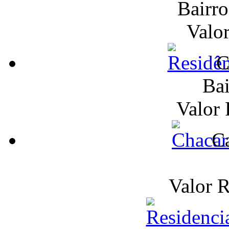
Bairr
Valo
C
Bai
Valor
Ca
Valor 