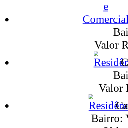
Bai
Valor 
C
Bai
Valor
Ca
Bairro: 