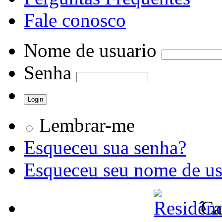
Fale conosco
Nome de usuario
Senha
Lembrar-me
Esqueceu sua senha?
Esqueceu seu nome de us
Ca