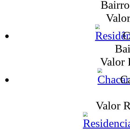
Bairr
Valo
C
Bai
Valor
Ca
Valor 