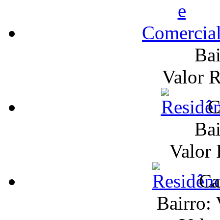
Bai
Valor 
C
Bai
Valor
Ca
Bairro: 