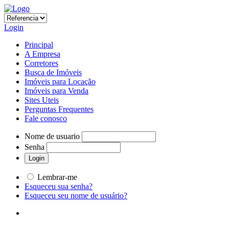
Login
Principal
A Empresa
Corretores
Busca de Imóveis
Imóveis para Locação
Imóveis para Venda
Sites Uteis
Perguntas Frequentes
Fale conosco
Nome de usuario
Senha
Lembrar-me
Esqueceu sua senha?
Esqueceu seu nome de usuário?