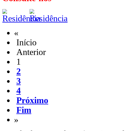
«
Início
Anterior
1
2
3
4
Próximo
Fim
»