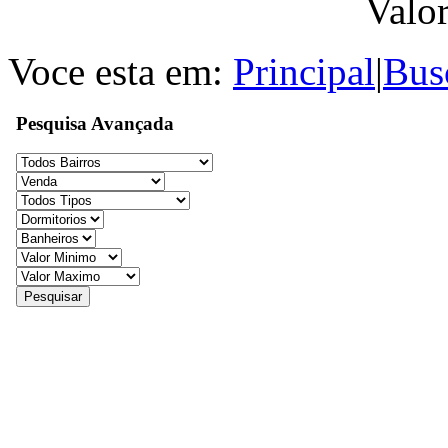
Valo
Voce esta em:
Principal
|
Bus
Pesquisa Avançada