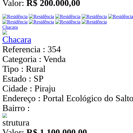
Valor:
R$ 200.000,00
Chacara
Referencia : 354
Categoria : Venda
Tipo : Rural
Estado : SP
Cidade : Piraju
Endereço : Portal Ecológico do Sal
Bairro :
Valor:
R$ 1.100.000,00