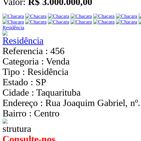
Valor:
R$ 3.000.000,00
Residência
Referencia : 456
Categoria : Venda
Tipo : Residência
Estado : SP
Cidade : Taquarituba
Endereço : Rua Joaquim Gabriel, nº.
Bairro : Centro
Consulte-nos