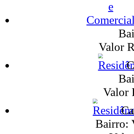
Bai
Valor 
C
Bai
Valor
Ca
Bairro: 