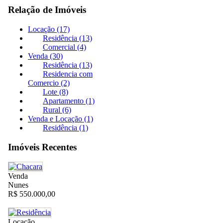
Relação de Imóveis
Locação (17)
Residência (13)
Comercial (4)
Venda (30)
Residência (13)
Residencia com
Comercio (2)
Lote (8)
Apartamento (1)
Rural (6)
Venda e Locação (1)
Residência (1)
Imóveis Recentes
Venda
Nunes
R$ 550.000,00
Locação