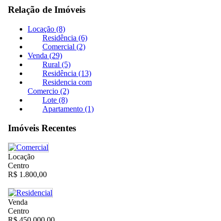
Relação de Imóveis
Locação (8)
Residência (6)
Comercial (2)
Venda (29)
Rural (5)
Residência (13)
Residencia com
Comercio (2)
Lote (8)
Apartamento (1)
Imóveis Recentes
Locação
Centro
R$ 1.800,00
Venda
Centro
R$ 450.000,00