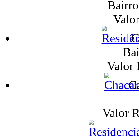
Bairr
Valo
C
Bai
Valor
Ca
Valor 