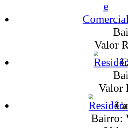
Bai
Valor 
C
Bai
Valor
Ca
Bairro: 