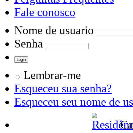
Fale conosco
Nome de usuario
Senha
Lembrar-me
Esqueceu sua senha?
Esqueceu seu nome de us
Ca