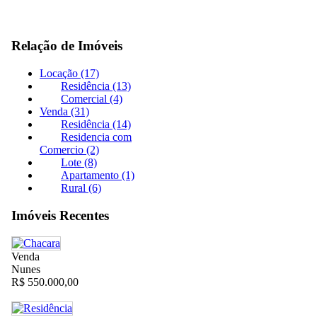
Relação de Imóveis
Locação (17)
Residência (13)
Comercial (4)
Venda (31)
Residência (14)
Residencia com
Comercio (2)
Lote (8)
Apartamento (1)
Rural (6)
Imóveis Recentes
Venda
Nunes
R$ 550.000,00