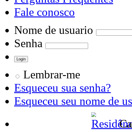
Fale conosco
Nome de usuario
Senha
Lembrar-me
Esqueceu sua senha?
Esqueceu seu nome de us
Ca