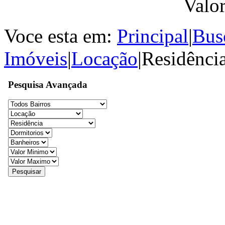
Valo
Voce esta em:
Principal
|
Bus
Imóveis
|
Locação
|
Residênci
Pesquisa Avançada