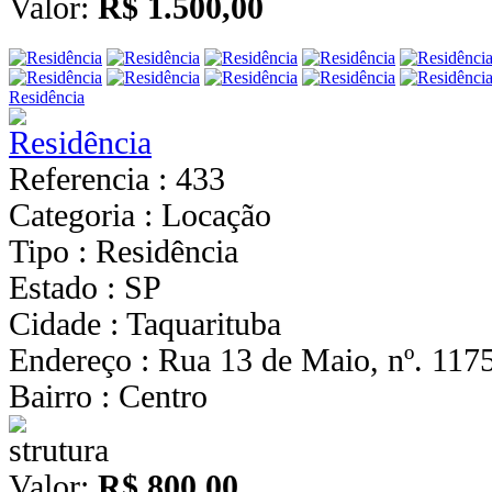
Valor:
R$ 1.500,00
Residência
Referencia : 433
Categoria : Locação
Tipo : Residência
Estado : SP
Cidade : Taquarituba
Endereço : Rua 13 de Maio, nº. 117
Bairro : Centro
Valor:
R$ 800,00