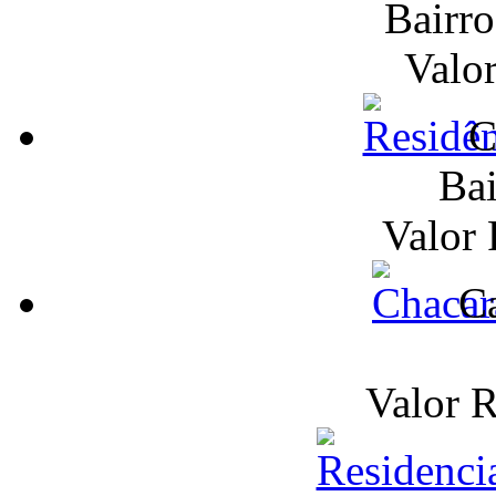
Bairr
Valo
C
Bai
Valor
Ca
Valor 