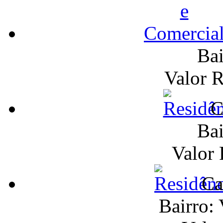
Bai
Valor 
C
Bai
Valor
Ca
Bairro: 