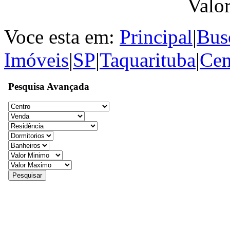
Valo
Voce esta em:
Principal
|
Bus
Imóveis
|
SP
|
Taquarituba
|
Cen
Pesquisa Avançada