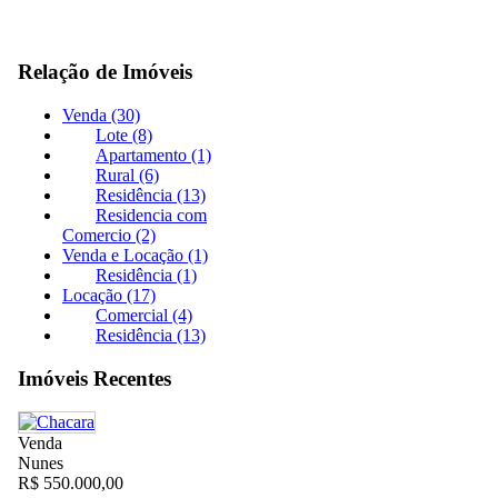
Relação de Imóveis
Venda (30)
Lote (8)
Apartamento (1)
Rural (6)
Residência (13)
Residencia com
Comercio (2)
Venda e Locação (1)
Residência (1)
Locação (17)
Comercial (4)
Residência (13)
Imóveis Recentes
Venda
Nunes
R$ 550.000,00