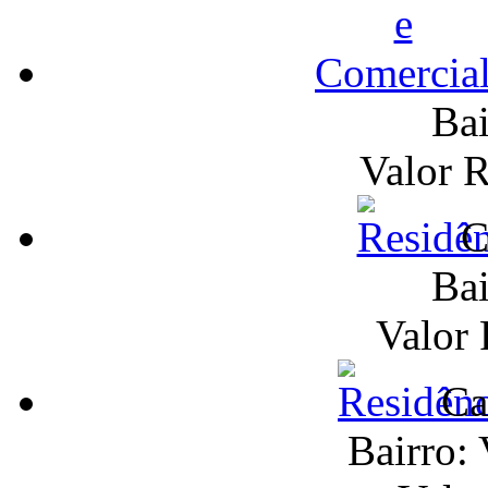
Bai
Valor 
C
Bai
Valor
Ca
Bairro: 